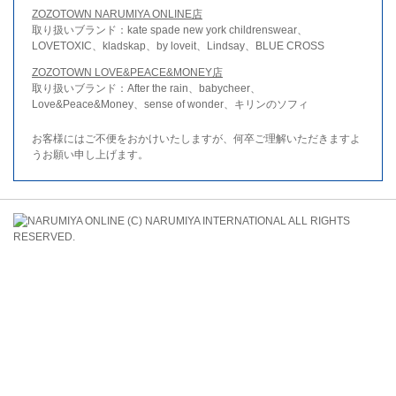
ZOZOTOWN NARUMIYA ONLINE店
取り扱いブランド：kate spade new york childrenswear、
LOVETOXIC、kladskap、by loveit、Lindsay、BLUE CROSS
ZOZOTOWN LOVE&PEACE&MONEY店
取り扱いブランド：After the rain、babycheer、
Love&Peace&Money、sense of wonder、キリンのソフィ
お客様にはご不便をおかけいたしますが、何卒ご理解いただきますよ
うお願い申し上げます。