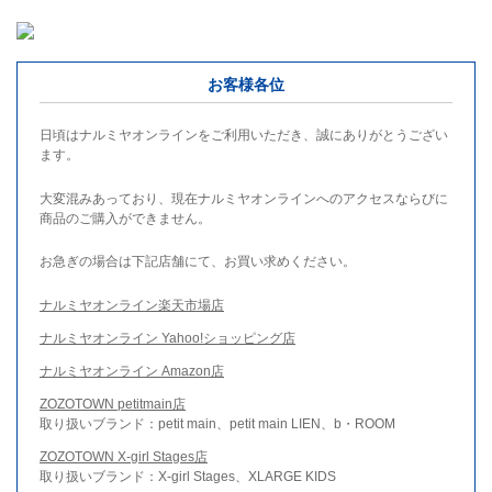
お客様各位
日頃はナルミヤオンラインをご利用いただき、誠にありがとうござい
ます。
大変混みあっており、現在ナルミヤオンラインへのアクセスならびに
商品のご購入ができません。
お急ぎの場合は下記店舗にて、お買い求めください。
ナルミヤオンライン楽天市場店
ナルミヤオンライン Yahoo!ショッピング店
ナルミヤオンライン Amazon店
ZOZOTOWN petitmain店
取り扱いブランド：petit main、petit main LIEN、b・ROOM
ZOZOTOWN X-girl Stages店
取り扱いブランド：X-girl Stages、XLARGE KIDS