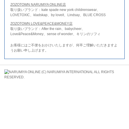
ZOZOTOWN NARUMIYA ONLINE店
取り扱いブランド：kate spade new york childrenswear、
LOVETOXIC、kladskap、by loveit、Lindsay、BLUE CROSS
ZOZOTOWN LOVE&PEACE&MONEY店
取り扱いブランド：After the rain、babycheer、
Love&Peace&Money、sense of wonder、キリンのソフィ
お客様にはご不便をおかけいたしますが、何卒ご理解いただきますよ
うお願い申し上げます。