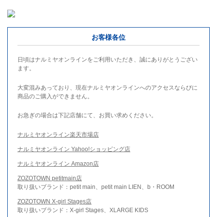
お客様各位
日頃はナルミヤオンラインをご利用いただき、誠にありがとうござい
ます。
大変混みあっており、現在ナルミヤオンラインへのアクセスならびに
商品のご購入ができません。
お急ぎの場合は下記店舗にて、お買い求めください。
ナルミヤオンライン楽天市場店
ナルミヤオンライン Yahoo!ショッピング店
ナルミヤオンライン Amazon店
ZOZOTOWN petitmain店
取り扱いブランド：petit main、petit main LIEN、b・ROOM
ZOZOTOWN X-girl Stages店
取り扱いブランド：X-girl Stages、XLARGE KIDS