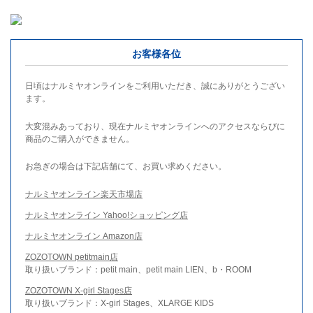
お客様各位
日頃はナルミヤオンラインをご利用いただき、誠にありがとうござい
ます。
大変混みあっており、現在ナルミヤオンラインへのアクセスならびに
商品のご購入ができません。
お急ぎの場合は下記店舗にて、お買い求めください。
ナルミヤオンライン楽天市場店
ナルミヤオンライン Yahoo!ショッピング店
ナルミヤオンライン Amazon店
ZOZOTOWN petitmain店
取り扱いブランド：petit main、petit main LIEN、b・ROOM
ZOZOTOWN X-girl Stages店
取り扱いブランド：X-girl Stages、XLARGE KIDS