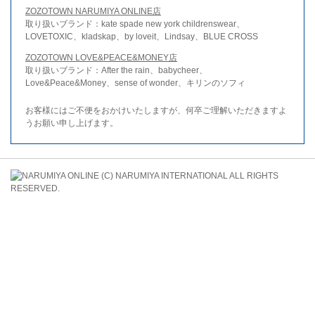
ZOZOTOWN NARUMIYA ONLINE店
取り扱いブランド：kate spade new york childrenswear、
LOVETOXIC、kladskap、by loveit、Lindsay、BLUE CROSS
ZOZOTOWN LOVE&PEACE&MONEY店
取り扱いブランド：After the rain、babycheer、
Love&Peace&Money、sense of wonder、キリンのソフィ
お客様にはご不便をおかけいたしますが、何卒ご理解いただきますよ
うお願い申し上げます。