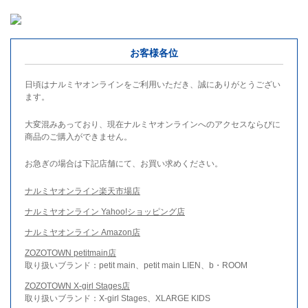
お客様各位
日頃はナルミヤオンラインをご利用いただき、誠にありがとうござい
ます。
大変混みあっており、現在ナルミヤオンラインへのアクセスならびに
商品のご購入ができません。
お急ぎの場合は下記店舗にて、お買い求めください。
ナルミヤオンライン楽天市場店
ナルミヤオンライン Yahoo!ショッピング店
ナルミヤオンライン Amazon店
ZOZOTOWN petitmain店
取り扱いブランド：petit main、petit main LIEN、b・ROOM
ZOZOTOWN X-girl Stages店
取り扱いブランド：X-girl Stages、XLARGE KIDS