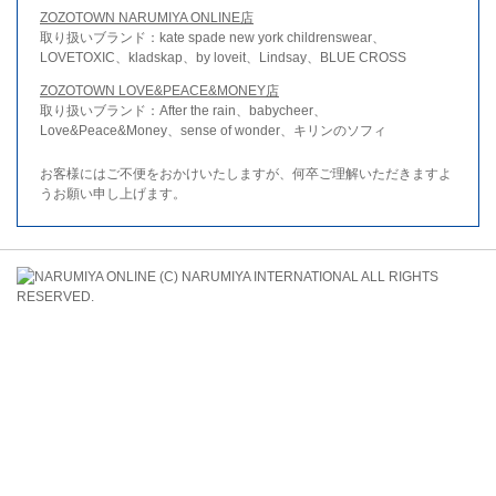
ZOZOTOWN NARUMIYA ONLINE店
取り扱いブランド：kate spade new york childrenswear、
LOVETOXIC、kladskap、by loveit、Lindsay、BLUE CROSS
ZOZOTOWN LOVE&PEACE&MONEY店
取り扱いブランド：After the rain、babycheer、
Love&Peace&Money、sense of wonder、キリンのソフィ
お客様にはご不便をおかけいたしますが、何卒ご理解いただきますよ
うお願い申し上げます。