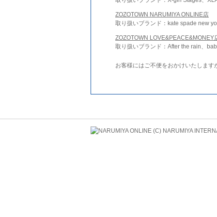
ZOZOTOWN NARUMIYA ONLINE店
取り扱いブランド：kate spade new york 
ZOZOTOWN LOVE&PEACE&MONEY
取り扱いブランド：After the rain、bab
お客様にはご不便をおかけいたします