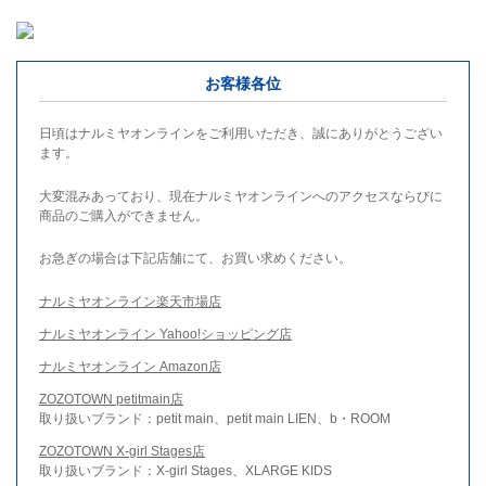
お客様各位
日頃はナルミヤオンラインをご利用いただき、誠にありがとうござい
ます。
大変混みあっており、現在ナルミヤオンラインへのアクセスならびに
商品のご購入ができません。
お急ぎの場合は下記店舗にて、お買い求めください。
ナルミヤオンライン楽天市場店
ナルミヤオンライン Yahoo!ショッピング店
ナルミヤオンライン Amazon店
ZOZOTOWN petitmain店
取り扱いブランド：petit main、petit main LIEN、b・ROOM
ZOZOTOWN X-girl Stages店
取り扱いブランド：X-girl Stages、XLARGE KIDS