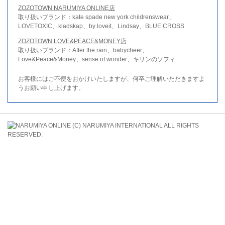
ZOZOTOWN NARUMIYA ONLINE店
取り扱いブランド：kate spade new york childrenswear、
LOVETOXIC、kladskap、by loveit、Lindsay、BLUE CROSS
ZOZOTOWN LOVE&PEACE&MONEY店
取り扱いブランド：After the rain、babycheer、
Love&Peace&Money、sense of wonder、キリンのソフィ
お客様にはご不便をおかけいたしますが、何卒ご理解いただきますよ
うお願い申し上げます。