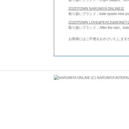
ZOZOTOWN NARUMIYA ONLINE店
取り扱いブランド：kate spade new york 
ZOZOTOWN LOVE&PEACE&MONEY
取り扱いブランド：After the rain、bab
お客様にはご不便をおかけいたします