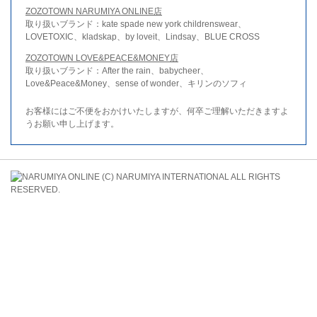
ZOZOTOWN NARUMIYA ONLINE店
取り扱いブランド：kate spade new york childrenswear、
LOVETOXIC、kladskap、by loveit、Lindsay、BLUE CROSS
ZOZOTOWN LOVE&PEACE&MONEY店
取り扱いブランド：After the rain、babycheer、
Love&Peace&Money、sense of wonder、キリンのソフィ
お客様にはご不便をおかけいたしますが、何卒ご理解いただきますよ
うお願い申し上げます。