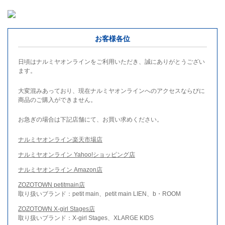
お客様各位
日頃はナルミヤオンラインをご利用いただき、誠にありがとうござい
ます。
大変混みあっており、現在ナルミヤオンラインへのアクセスならびに
商品のご購入ができません。
お急ぎの場合は下記店舗にて、お買い求めください。
ナルミヤオンライン楽天市場店
ナルミヤオンライン Yahoo!ショッピング店
ナルミヤオンライン Amazon店
ZOZOTOWN petitmain店
取り扱いブランド：petit main、petit main LIEN、b・ROOM
ZOZOTOWN X-girl Stages店
取り扱いブランド：X-girl Stages、XLARGE KIDS