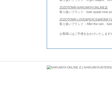
ZOZOTOWN NARUMIYA ONLINE店
取り扱いブランド：kate spade new york 
ZOZOTOWN LOVE&PEACE&MONEY
取り扱いブランド：After the rain、bab
お客様にはご不便をおかけいたします