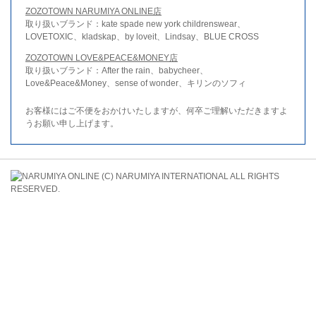
ZOZOTOWN NARUMIYA ONLINE店
取り扱いブランド：kate spade new york childrenswear、
LOVETOXIC、kladskap、by loveit、Lindsay、BLUE CROSS
ZOZOTOWN LOVE&PEACE&MONEY店
取り扱いブランド：After the rain、babycheer、
Love&Peace&Money、sense of wonder、キリンのソフィ
お客様にはご不便をおかけいたしますが、何卒ご理解いただきますよ
うお願い申し上げます。