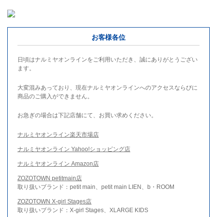
お客様各位
日頃はナルミヤオンラインをご利用いただき、誠にありがとうござい
ます。
大変混みあっており、現在ナルミヤオンラインへのアクセスならびに
商品のご購入ができません。
お急ぎの場合は下記店舗にて、お買い求めください。
ナルミヤオンライン楽天市場店
ナルミヤオンライン Yahoo!ショッピング店
ナルミヤオンライン Amazon店
ZOZOTOWN petitmain店
取り扱いブランド：petit main、petit main LIEN、b・ROOM
ZOZOTOWN X-girl Stages店
取り扱いブランド：X-girl Stages、XLARGE KIDS