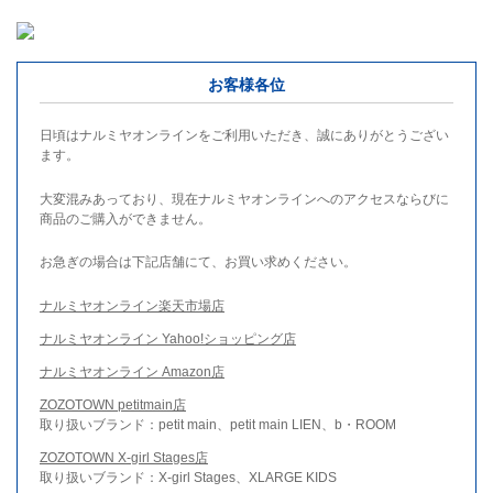
お客様各位
日頃はナルミヤオンラインをご利用いただき、誠にありがとうござい
ます。
大変混みあっており、現在ナルミヤオンラインへのアクセスならびに
商品のご購入ができません。
お急ぎの場合は下記店舗にて、お買い求めください。
ナルミヤオンライン楽天市場店
ナルミヤオンライン Yahoo!ショッピング店
ナルミヤオンライン Amazon店
ZOZOTOWN petitmain店
取り扱いブランド：petit main、petit main LIEN、b・ROOM
ZOZOTOWN X-girl Stages店
取り扱いブランド：X-girl Stages、XLARGE KIDS