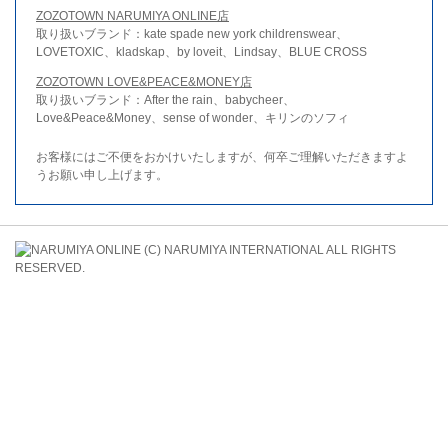
ZOZOTOWN NARUMIYA ONLINE店
取り扱いブランド：kate spade new york childrenswear、
LOVETOXIC、kladskap、by loveit、Lindsay、BLUE CROSS
ZOZOTOWN LOVE&PEACE&MONEY店
取り扱いブランド：After the rain、babycheer、
Love&Peace&Money、sense of wonder、キリンのソフィ
お客様にはご不便をおかけいたしますが、何卒ご理解いただきますよ
うお願い申し上げます。