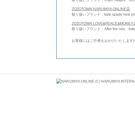
ZOZOTOWN NARUMIYA ONLINE店
取り扱いブランド：kate spade new york 
ZOZOTOWN LOVE&PEACE&MONEY
取り扱いブランド：After the rain、bab
お客様にはご不便をおかけいたします