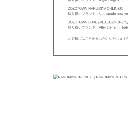
ZOZOTOWN NARUMIYA ONLINE店
取り扱いブランド：kate spade new york 
ZOZOTOWN LOVE&PEACE&MONEY
取り扱いブランド：After the rain、bab
お客様にはご不便をおかけいたします