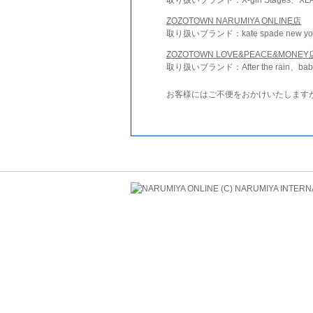
ZOZOTOWN NARUMIYA ONLINE店
取り扱いブランド：kate spade new york 
ZOZOTOWN LOVE&PEACE&MONEY
取り扱いブランド：After the rain、bab
お客様にはご不便をおかけいたします