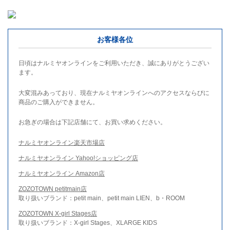
お客様各位
日頃はナルミヤオンラインをご利用いただき、誠にありがとうござい
ます。
大変混みあっており、現在ナルミヤオンラインへのアクセスならびに
商品のご購入ができません。
お急ぎの場合は下記店舗にて、お買い求めください。
ナルミヤオンライン楽天市場店
ナルミヤオンライン Yahoo!ショッピング店
ナルミヤオンライン Amazon店
ZOZOTOWN petitmain店
取り扱いブランド：petit main、petit main LIEN、b・ROOM
ZOZOTOWN X-girl Stages店
取り扱いブランド：X-girl Stages、XLARGE KIDS