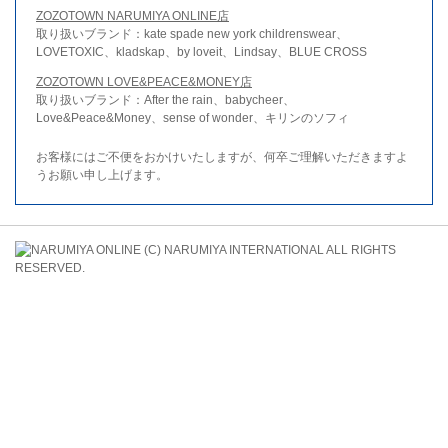
ZOZOTOWN NARUMIYA ONLINE店
取り扱いブランド：kate spade new york childrenswear、
LOVETOXIC、kladskap、by loveit、Lindsay、BLUE CROSS
ZOZOTOWN LOVE&PEACE&MONEY店
取り扱いブランド：After the rain、babycheer、
Love&Peace&Money、sense of wonder、キリンのソフィ
お客様にはご不便をおかけいたしますが、何卒ご理解いただきますよ
うお願い申し上げます。