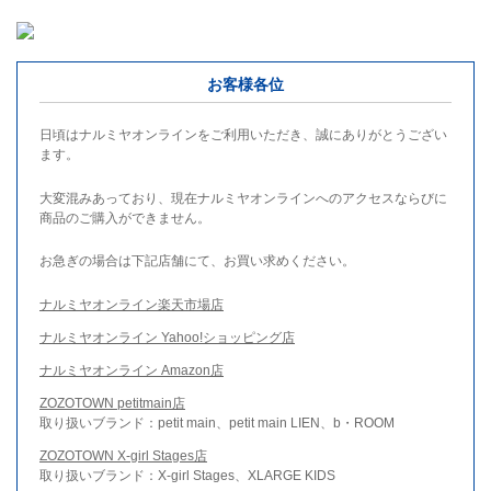
お客様各位
日頃はナルミヤオンラインをご利用いただき、誠にありがとうござい
ます。
大変混みあっており、現在ナルミヤオンラインへのアクセスならびに
商品のご購入ができません。
お急ぎの場合は下記店舗にて、お買い求めください。
ナルミヤオンライン楽天市場店
ナルミヤオンライン Yahoo!ショッピング店
ナルミヤオンライン Amazon店
ZOZOTOWN petitmain店
取り扱いブランド：petit main、petit main LIEN、b・ROOM
ZOZOTOWN X-girl Stages店
取り扱いブランド：X-girl Stages、XLARGE KIDS