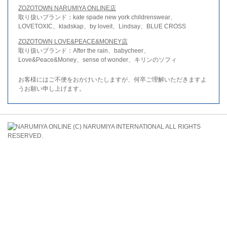
ZOZOTOWN NARUMIYA ONLINE店
取り扱いブランド：kate spade new york childrenswear、
LOVETOXIC、kladskap、by loveit、Lindsay、BLUE CROSS
ZOZOTOWN LOVE&PEACE&MONEY店
取り扱いブランド：After the rain、babycheer、
Love&Peace&Money、sense of wonder、キリンのソフィ
お客様にはご不便をおかけいたしますが、何卒ご理解いただきますよ
うお願い申し上げます。