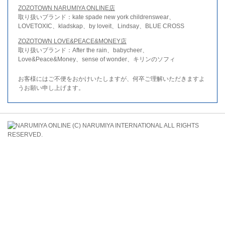
ZOZOTOWN NARUMIYA ONLINE店
取り扱いブランド：kate spade new york childrenswear、
LOVETOXIC、kladskap、by loveit、Lindsay、BLUE CROSS
ZOZOTOWN LOVE&PEACE&MONEY店
取り扱いブランド：After the rain、babycheer、
Love&Peace&Money、sense of wonder、キリンのソフィ
お客様にはご不便をおかけいたしますが、何卒ご理解いただきますよ
うお願い申し上げます。