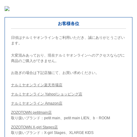
お客様各位
日頃はナルミヤオンラインをご利用いただき、誠にありがとうござい
ます。
大変混みあっており、現在ナルミヤオンラインへのアクセスならびに
商品のご購入ができません。
お急ぎの場合は下記店舗にて、お買い求めください。
ナルミヤオンライン楽天市場店
ナルミヤオンライン Yahoo!ショッピング店
ナルミヤオンライン Amazon店
ZOZOTOWN petitmain店
取り扱いブランド：petit main、petit main LIEN、b・ROOM
ZOZOTOWN X-girl Stages店
取り扱いブランド：X-girl Stages、XLARGE KIDS