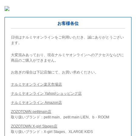
お客様各位
日頃はナルミヤオンラインをご利用いただき、誠にありがとうござい
ます。
大変混みあっており、現在ナルミヤオンラインへのアクセスならびに
商品のご購入ができません。
お急ぎの場合は下記店舗にて、お買い求めください。
ナルミヤオンライン楽天市場店
ナルミヤオンライン Yahoo!ショッピング店
ナルミヤオンライン Amazon店
ZOZOTOWN petitmain店
取り扱いブランド：petit main、petit main LIEN、b・ROOM
ZOZOTOWN X-girl Stages店
取り扱いブランド：X-girl Stages、XLARGE KIDS