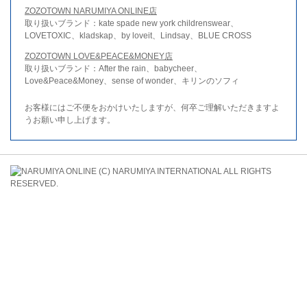
ZOZOTOWN NARUMIYA ONLINE店
取り扱いブランド：kate spade new york childrenswear、
LOVETOXIC、kladskap、by loveit、Lindsay、BLUE CROSS
ZOZOTOWN LOVE&PEACE&MONEY店
取り扱いブランド：After the rain、babycheer、
Love&Peace&Money、sense of wonder、キリンのソフィ
お客様にはご不便をおかけいたしますが、何卒ご理解いただきますよ
うお願い申し上げます。