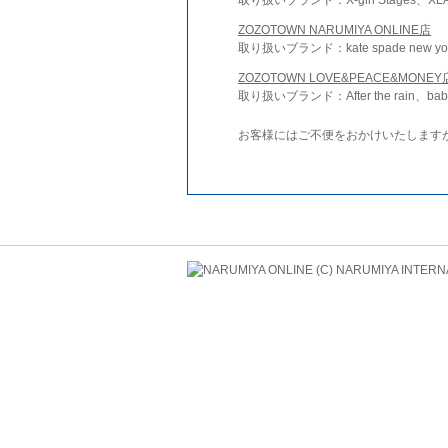
ZOZOTOWN NARUMIYA ONLINE店
取り扱いブランド：kate spade new york 
ZOZOTOWN LOVE&PEACE&MONEY
取り扱いブランド：After the rain、bab
お客様にはご不便をおかけいたします