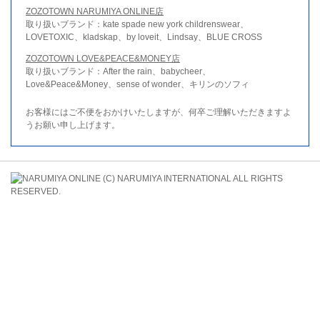
ZOZOTOWN NARUMIYA ONLINE店
取り扱いブランド：kate spade new york childrenswear、
LOVETOXIC、kladskap、by loveit、Lindsay、BLUE CROSS
ZOZOTOWN LOVE&PEACE&MONEY店
取り扱いブランド：After the rain、babycheer、
Love&Peace&Money、sense of wonder、キリンのソフィ
お客様にはご不便をおかけいたしますが、何卒ご理解いただきますよ
うお願い申し上げます。