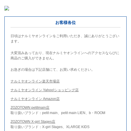
お客様各位
日頃はナルミヤオンラインをご利用いただき、誠にありがとうござい
ます。
大変混みあっており、現在ナルミヤオンラインへのアクセスならびに
商品のご購入ができません。
お急ぎの場合は下記店舗にて、お買い求めください。
ナルミヤオンライン楽天市場店
ナルミヤオンライン Yahoo!ショッピング店
ナルミヤオンライン Amazon店
ZOZOTOWN petitmain店
取り扱いブランド：petit main、petit main LIEN、b・ROOM
ZOZOTOWN X-girl Stages店
取り扱いブランド：X-girl Stages、XLARGE KIDS