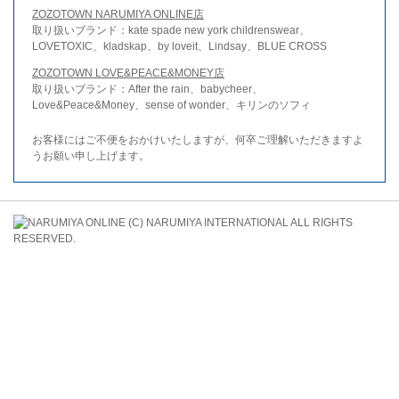
ZOZOTOWN NARUMIYA ONLINE店
取り扱いブランド：kate spade new york childrenswear、
LOVETOXIC、kladskap、by loveit、Lindsay、BLUE CROSS
ZOZOTOWN LOVE&PEACE&MONEY店
取り扱いブランド：After the rain、babycheer、
Love&Peace&Money、sense of wonder、キリンのソフィ
お客様にはご不便をおかけいたしますが、何卒ご理解いただきますよ
うお願い申し上げます。