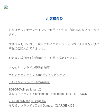
お客様各位
日頃はナルミヤオンラインをご利用いただき、誠にありがとうござい
ます。
大変混みあっており、現在ナルミヤオンラインへのアクセスならびに
商品のご購入ができません。
お急ぎの場合は下記店舗にて、お買い求めください。
ナルミヤオンライン楽天市場店
ナルミヤオンライン Yahoo!ショッピング店
ナルミヤオンライン Amazon店
ZOZOTOWN petitmain店
取り扱いブランド：petit main、petit main LIEN、b・ROOM
ZOZOTOWN X-girl Stages店
取り扱いブランド：X-girl Stages、XLARGE KIDS