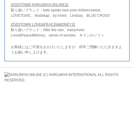
ZOZOTOWN NARUMIYA ONLINE店
取り扱いブランド：kate spade new york childrenswear、
LOVETOXIC、kladskap、by loveit、Lindsay、BLUE CROSS
ZOZOTOWN LOVE&PEACE&MONEY店
取り扱いブランド：After the rain、babycheer、
Love&Peace&Money、sense of wonder、キリンのソフィ
お客様にはご不便をおかけいたしますが、何卒ご理解いただきますよ
うお願い申し上げます。