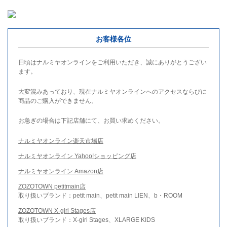
お客様各位
日頃はナルミヤオンラインをご利用いただき、誠にありがとうござい
ます。
大変混みあっており、現在ナルミヤオンラインへのアクセスならびに
商品のご購入ができません。
お急ぎの場合は下記店舗にて、お買い求めください。
ナルミヤオンライン楽天市場店
ナルミヤオンライン Yahoo!ショッピング店
ナルミヤオンライン Amazon店
ZOZOTOWN petitmain店
取り扱いブランド：petit main、petit main LIEN、b・ROOM
ZOZOTOWN X-girl Stages店
取り扱いブランド：X-girl Stages、XLARGE KIDS