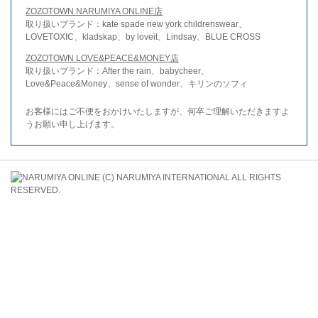
ZOZOTOWN NARUMIYA ONLINE店
取り扱いブランド：kate spade new york childrenswear、
LOVETOXIC、kladskap、by loveit、Lindsay、BLUE CROSS
ZOZOTOWN LOVE&PEACE&MONEY店
取り扱いブランド：After the rain、babycheer、
Love&Peace&Money、sense of wonder、キリンのソフィ
お客様にはご不便をおかけいたしますが、何卒ご理解いただきますよ
うお願い申し上げます。