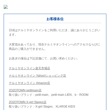
お客様各位
日頃はナルミヤオンラインをご利用いただき、誠にありがとうござい
ます。
大変混みあっており、現在ナルミヤオンラインへのアクセスならびに
商品のご購入ができません。
お急ぎの場合は下記店舗にて、お買い求めください。
ナルミヤオンライン楽天市場店
ナルミヤオンライン Yahoo!ショッピング店
ナルミヤオンライン Amazon店
ZOZOTOWN petitmain店
取り扱いブランド：petit main、petit main LIEN、b・ROOM
ZOZOTOWN X-girl Stages店
取り扱いブランド：X-girl Stages、XLARGE KIDS