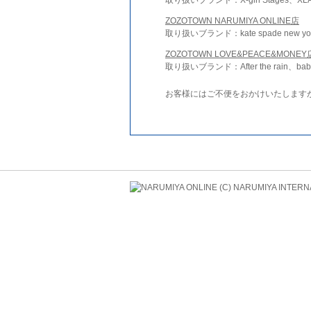
ZOZOTOWN NARUMIYA ONLINE店
取り扱いブランド：kate spade new york 
ZOZOTOWN LOVE&PEACE&MONEY
取り扱いブランド：After the rain、bab
お客様にはご不便をおかけいたします