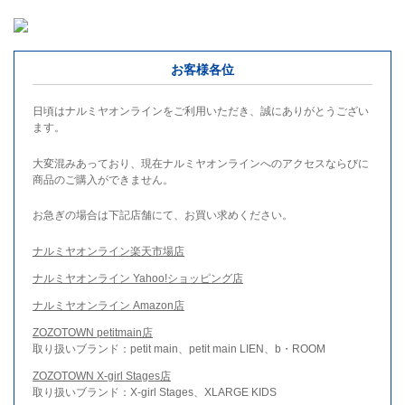
お客様各位
日頃はナルミヤオンラインをご利用いただき、誠にありがとうござい
ます。
大変混みあっており、現在ナルミヤオンラインへのアクセスならびに
商品のご購入ができません。
お急ぎの場合は下記店舗にて、お買い求めください。
ナルミヤオンライン楽天市場店
ナルミヤオンライン Yahoo!ショッピング店
ナルミヤオンライン Amazon店
ZOZOTOWN petitmain店
取り扱いブランド：petit main、petit main LIEN、b・ROOM
ZOZOTOWN X-girl Stages店
取り扱いブランド：X-girl Stages、XLARGE KIDS