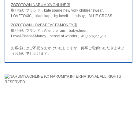
ZOZOTOWN NARUMIYA ONLINE店
取り扱いブランド：kate spade new york childrenswear、
LOVETOXIC、kladskap、by loveit、Lindsay、BLUE CROSS
ZOZOTOWN LOVE&PEACE&MONEY店
取り扱いブランド：After the rain、babycheer、
Love&Peace&Money、sense of wonder、キリンのソフィ
お客様にはご不便をおかけいたしますが、何卒ご理解いただきますよ
うお願い申し上げます。