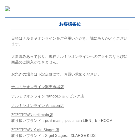
お客様各位
日頃はナルミヤオンラインをご利用いただき、誠にありがとうござい
ます。
大変混みあっており、現在ナルミヤオンラインへのアクセスならびに
商品のご購入ができません。
お急ぎの場合は下記店舗にて、お買い求めください。
ナルミヤオンライン楽天市場店
ナルミヤオンライン Yahoo!ショッピング店
ナルミヤオンライン Amazon店
ZOZOTOWN petitmain店
取り扱いブランド：petit main、petit main LIEN、b・ROOM
ZOZOTOWN X-girl Stages店
取り扱いブランド：X-girl Stages、XLARGE KIDS