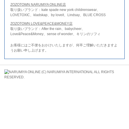
ZOZOTOWN NARUMIYA ONLINE店
取り扱いブランド：kate spade new york childrenswear、
LOVETOXIC、kladskap、by loveit、Lindsay、BLUE CROSS
ZOZOTOWN LOVE&PEACE&MONEY店
取り扱いブランド：After the rain、babycheer、
Love&Peace&Money、sense of wonder、キリンのソフィ
お客様にはご不便をおかけいたしますが、何卒ご理解いただきますよ
うお願い申し上げます。