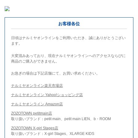
お客様各位
日頃はナルミヤオンラインをご利用いただき、誠にありがとうござい
ます。
大変混みあっており、現在ナルミヤオンラインへのアクセスならびに
商品のご購入ができません。
お急ぎの場合は下記店舗にて、お買い求めください。
ナルミヤオンライン楽天市場店
ナルミヤオンライン Yahoo!ショッピング店
ナルミヤオンライン Amazon店
ZOZOTOWN petitmain店
取り扱いブランド：petit main、petit main LIEN、b・ROOM
ZOZOTOWN X-girl Stages店
取り扱いブランド：X-girl Stages、XLARGE KIDS