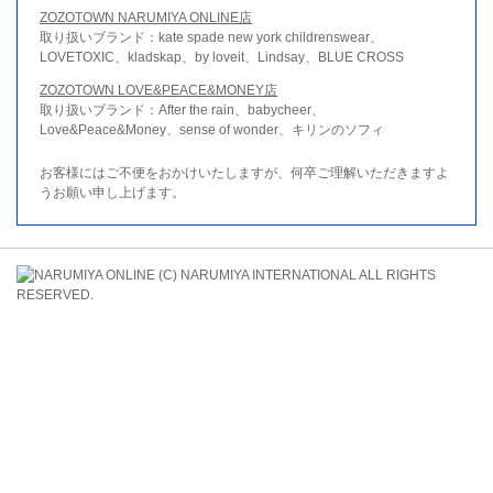
ZOZOTOWN NARUMIYA ONLINE店
取り扱いブランド：kate spade new york childrenswear、
LOVETOXIC、kladskap、by loveit、Lindsay、BLUE CROSS
ZOZOTOWN LOVE&PEACE&MONEY店
取り扱いブランド：After the rain、babycheer、
Love&Peace&Money、sense of wonder、キリンのソフィ
お客様にはご不便をおかけいたしますが、何卒ご理解いただきますよ
うお願い申し上げます。