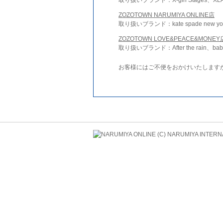
ZOZOTOWN NARUMIYA ONLINE店
取り扱いブランド：kate spade new york 
ZOZOTOWN LOVE&PEACE&MONEY
取り扱いブランド：After the rain、bab
お客様にはご不便をおかけいたします