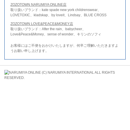
ZOZOTOWN NARUMIYA ONLINE店
取り扱いブランド：kate spade new york childrenswear、
LOVETOXIC、kladskap、by loveit、Lindsay、BLUE CROSS
ZOZOTOWN LOVE&PEACE&MONEY店
取り扱いブランド：After the rain、babycheer、
Love&Peace&Money、sense of wonder、キリンのソフィ
お客様にはご不便をおかけいたしますが、何卒ご理解いただきますよ
うお願い申し上げます。