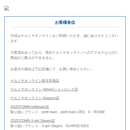
お客様各位
日頃はナルミヤオンラインをご利用いただき、誠にありがとうござい
ます。
大変混みあっており、現在ナルミヤオンラインへのアクセスならびに
商品のご購入ができません。
お急ぎの場合は下記店舗にて、お買い求めください。
ナルミヤオンライン楽天市場店
ナルミヤオンライン Yahoo!ショッピング店
ナルミヤオンライン Amazon店
ZOZOTOWN petitmain店
取り扱いブランド：petit main、petit main LIEN、b・ROOM
ZOZOTOWN X-girl Stages店
取り扱いブランド：X-girl Stages、XLARGE KIDS