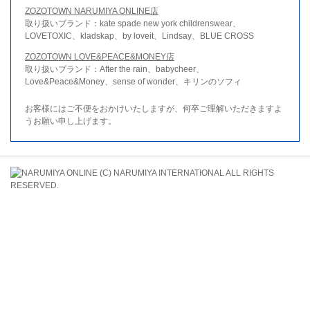
ZOZOTOWN NARUMIYA ONLINE店
取り扱いブランド：kate spade new york childrenswear、
LOVETOXIC、kladskap、by loveit、Lindsay、BLUE CROSS
ZOZOTOWN LOVE&PEACE&MONEY店
取り扱いブランド：After the rain、babycheer、
Love&Peace&Money、sense of wonder、キリンのソフィ
お客様にはご不便をおかけいたしますが、何卒ご理解いただきますよ
うお願い申し上げます。