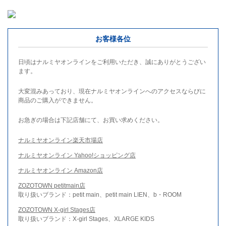
お客様各位
日頃はナルミヤオンラインをご利用いただき、誠にありがとうござい
ます。
大変混みあっており、現在ナルミヤオンラインへのアクセスならびに
商品のご購入ができません。
お急ぎの場合は下記店舗にて、お買い求めください。
ナルミヤオンライン楽天市場店
ナルミヤオンライン Yahoo!ショッピング店
ナルミヤオンライン Amazon店
ZOZOTOWN petitmain店
取り扱いブランド：petit main、petit main LIEN、b・ROOM
ZOZOTOWN X-girl Stages店
取り扱いブランド：X-girl Stages、XLARGE KIDS