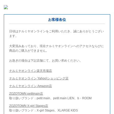
お客様各位
日頃はナルミヤオンラインをご利用いただき、誠にありがとうござい
ます。
大変混みあっており、現在ナルミヤオンラインへのアクセスならびに
商品のご購入ができません。
お急ぎの場合は下記店舗にて、お買い求めください。
ナルミヤオンライン楽天市場店
ナルミヤオンライン Yahoo!ショッピング店
ナルミヤオンライン Amazon店
ZOZOTOWN petitmain店
取り扱いブランド：petit main、petit main LIEN、b・ROOM
ZOZOTOWN X-girl Stages店
取り扱いブランド：X-girl Stages、XLARGE KIDS