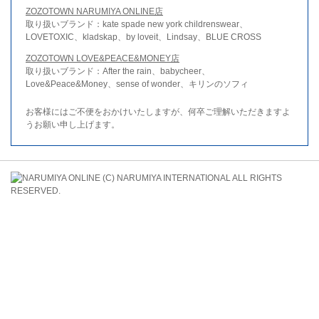
ZOZOTOWN NARUMIYA ONLINE店
取り扱いブランド：kate spade new york childrenswear、
LOVETOXIC、kladskap、by loveit、Lindsay、BLUE CROSS
ZOZOTOWN LOVE&PEACE&MONEY店
取り扱いブランド：After the rain、babycheer、
Love&Peace&Money、sense of wonder、キリンのソフィ
お客様にはご不便をおかけいたしますが、何卒ご理解いただきますよ
うお願い申し上げます。