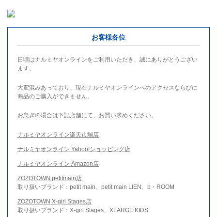
お客様各位
日頃はナルミヤオンラインをご利用いただき、誠にありがとうござい
ます。
大変混みあっており、現在ナルミヤオンラインへのアクセスならびに
商品のご購入ができません。
お急ぎの場合は下記店舗にて、お買い求めください。
ナルミヤオンライン楽天市場店
ナルミヤオンライン Yahoo!ショッピング店
ナルミヤオンライン Amazon店
ZOZOTOWN petitmain店
取り扱いブランド：petit main、petit main LIEN、b・ROOM
ZOZOTOWN X-girl Stages店
取り扱いブランド：X-girl Stages、XLARGE KIDS