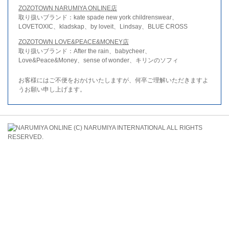
ZOZOTOWN NARUMIYA ONLINE店
取り扱いブランド：kate spade new york childrenswear、
LOVETOXIC、kladskap、by loveit、Lindsay、BLUE CROSS
ZOZOTOWN LOVE&PEACE&MONEY店
取り扱いブランド：After the rain、babycheer、
Love&Peace&Money、sense of wonder、キリンのソフィ
お客様にはご不便をおかけいたしますが、何卒ご理解いただきますよ
うお願い申し上げます。