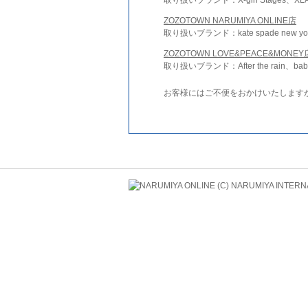
ZOZOTOWN NARUMIYA ONLINE店
取り扱いブランド：kate spade new york 
ZOZOTOWN LOVE&PEACE&MONEY
取り扱いブランド：After the rain、bab
お客様にはご不便をおかけいたします