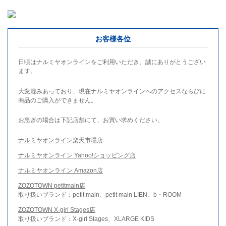
お客様各位
日頃はナルミヤオンラインをご利用いただき、誠にありがとうござい
ます。
大変混みあっており、現在ナルミヤオンラインへのアクセスならびに
商品のご購入ができません。
お急ぎの場合は下記店舗にて、お買い求めください。
ナルミヤオンライン楽天市場店
ナルミヤオンライン Yahoo!ショッピング店
ナルミヤオンライン Amazon店
ZOZOTOWN petitmain店
取り扱いブランド：petit main、petit main LIEN、b・ROOM
ZOZOTOWN X-girl Stages店
取り扱いブランド：X-girl Stages、XLARGE KIDS