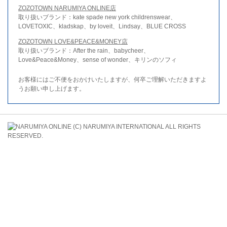
ZOZOTOWN NARUMIYA ONLINE店
取り扱いブランド：kate spade new york childrenswear、
LOVETOXIC、kladskap、by loveit、Lindsay、BLUE CROSS
ZOZOTOWN LOVE&PEACE&MONEY店
取り扱いブランド：After the rain、babycheer、
Love&Peace&Money、sense of wonder、キリンのソフィ
お客様にはご不便をおかけいたしますが、何卒ご理解いただきますよ
うお願い申し上げます。