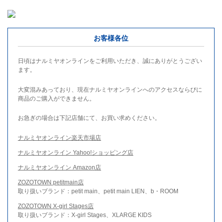
お客様各位
日頃はナルミヤオンラインをご利用いただき、誠にありがとうござい
ます。
大変混みあっており、現在ナルミヤオンラインへのアクセスならびに
商品のご購入ができません。
お急ぎの場合は下記店舗にて、お買い求めください。
ナルミヤオンライン楽天市場店
ナルミヤオンライン Yahoo!ショッピング店
ナルミヤオンライン Amazon店
ZOZOTOWN petitmain店
取り扱いブランド：petit main、petit main LIEN、b・ROOM
ZOZOTOWN X-girl Stages店
取り扱いブランド：X-girl Stages、XLARGE KIDS