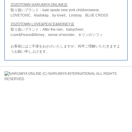
ZOZOTOWN NARUMIYA ONLINE店
取り扱いブランド：kate spade new york childrenswear、
LOVETOXIC、kladskap、by loveit、Lindsay、BLUE CROSS
ZOZOTOWN LOVE&PEACE&MONEY店
取り扱いブランド：After the rain、babycheer、
Love&Peace&Money、sense of wonder、キリンのソフィ
お客様にはご不便をおかけいたしますが、何卒ご理解いただきますよ
うお願い申し上げます。