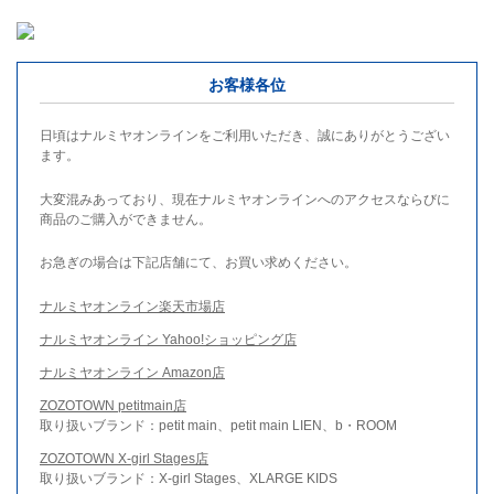
お客様各位
日頃はナルミヤオンラインをご利用いただき、誠にありがとうござい
ます。
大変混みあっており、現在ナルミヤオンラインへのアクセスならびに
商品のご購入ができません。
お急ぎの場合は下記店舗にて、お買い求めください。
ナルミヤオンライン楽天市場店
ナルミヤオンライン Yahoo!ショッピング店
ナルミヤオンライン Amazon店
ZOZOTOWN petitmain店
取り扱いブランド：petit main、petit main LIEN、b・ROOM
ZOZOTOWN X-girl Stages店
取り扱いブランド：X-girl Stages、XLARGE KIDS