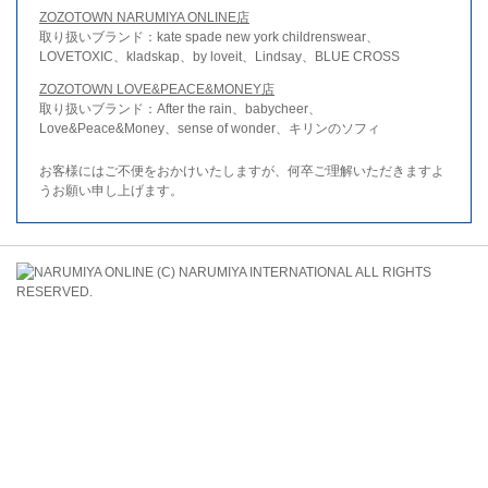
ZOZOTOWN NARUMIYA ONLINE店
取り扱いブランド：kate spade new york childrenswear、
LOVETOXIC、kladskap、by loveit、Lindsay、BLUE CROSS
ZOZOTOWN LOVE&PEACE&MONEY店
取り扱いブランド：After the rain、babycheer、
Love&Peace&Money、sense of wonder、キリンのソフィ
お客様にはご不便をおかけいたしますが、何卒ご理解いただきますよ
うお願い申し上げます。