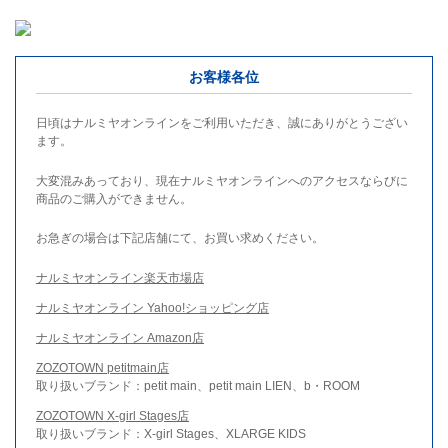
お客様各位
日頃はナルミヤオンラインをご利用いただき、誠にありがとうござい
ます。
大変混みあっており、現在ナルミヤオンラインへのアクセスならびに
商品のご購入ができません。
お急ぎの場合は下記店舗にて、お買い求めください。
ナルミヤオンライン楽天市場店
ナルミヤオンライン Yahoo!ショッピング店
ナルミヤオンライン Amazon店
ZOZOTOWN petitmain店
取り扱いブランド：petit main、petit main LIEN、b・ROOM
ZOZOTOWN X-girl Stages店
取り扱いブランド：X-girl Stages、XLARGE KIDS