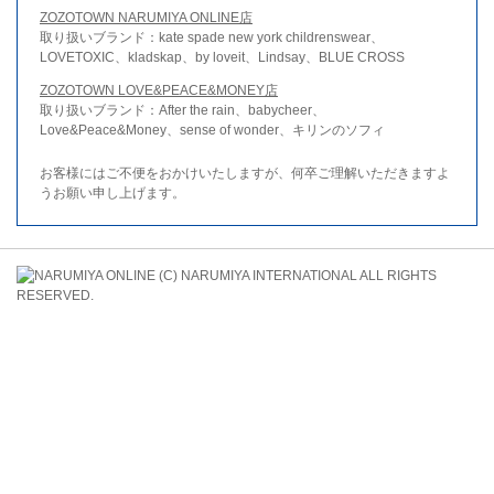
ZOZOTOWN NARUMIYA ONLINE店
取り扱いブランド：kate spade new york childrenswear、
LOVETOXIC、kladskap、by loveit、Lindsay、BLUE CROSS
ZOZOTOWN LOVE&PEACE&MONEY店
取り扱いブランド：After the rain、babycheer、
Love&Peace&Money、sense of wonder、キリンのソフィ
お客様にはご不便をおかけいたしますが、何卒ご理解いただきますよ
うお願い申し上げます。