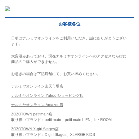
お客様各位
日頃はナルミヤオンラインをご利用いただき、誠にありがとうござい
ます。
大変混みあっており、現在ナルミヤオンラインへのアクセスならびに
商品のご購入ができません。
お急ぎの場合は下記店舗にて、お買い求めください。
ナルミヤオンライン楽天市場店
ナルミヤオンライン Yahoo!ショッピング店
ナルミヤオンライン Amazon店
ZOZOTOWN petitmain店
取り扱いブランド：petit main、petit main LIEN、b・ROOM
ZOZOTOWN X-girl Stages店
取り扱いブランド：X-girl Stages、XLARGE KIDS