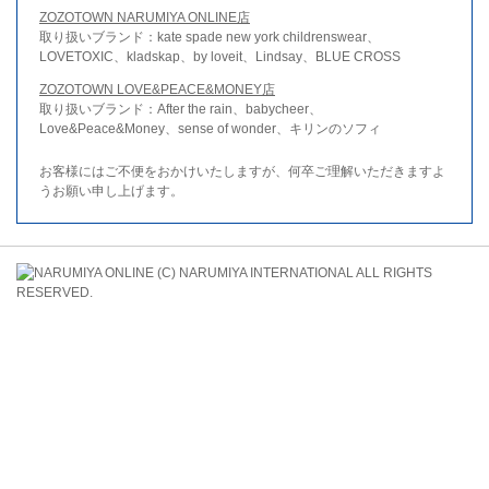
ZOZOTOWN NARUMIYA ONLINE店
取り扱いブランド：kate spade new york childrenswear、
LOVETOXIC、kladskap、by loveit、Lindsay、BLUE CROSS
ZOZOTOWN LOVE&PEACE&MONEY店
取り扱いブランド：After the rain、babycheer、
Love&Peace&Money、sense of wonder、キリンのソフィ
お客様にはご不便をおかけいたしますが、何卒ご理解いただきますよ
うお願い申し上げます。