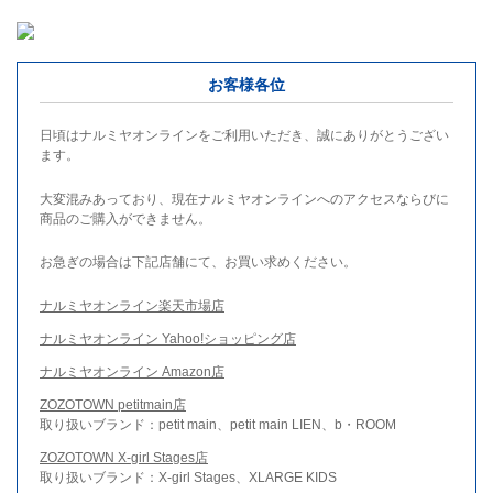
お客様各位
日頃はナルミヤオンラインをご利用いただき、誠にありがとうござい
ます。
大変混みあっており、現在ナルミヤオンラインへのアクセスならびに
商品のご購入ができません。
お急ぎの場合は下記店舗にて、お買い求めください。
ナルミヤオンライン楽天市場店
ナルミヤオンライン Yahoo!ショッピング店
ナルミヤオンライン Amazon店
ZOZOTOWN petitmain店
取り扱いブランド：petit main、petit main LIEN、b・ROOM
ZOZOTOWN X-girl Stages店
取り扱いブランド：X-girl Stages、XLARGE KIDS