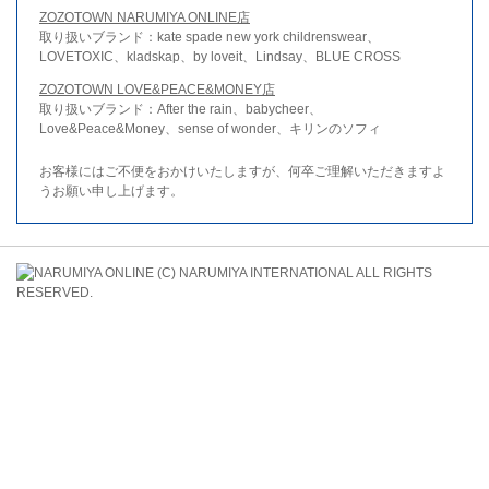
ZOZOTOWN NARUMIYA ONLINE店
取り扱いブランド：kate spade new york childrenswear、
LOVETOXIC、kladskap、by loveit、Lindsay、BLUE CROSS
ZOZOTOWN LOVE&PEACE&MONEY店
取り扱いブランド：After the rain、babycheer、
Love&Peace&Money、sense of wonder、キリンのソフィ
お客様にはご不便をおかけいたしますが、何卒ご理解いただきますよ
うお願い申し上げます。