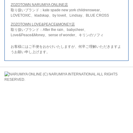
ZOZOTOWN NARUMIYA ONLINE店
取り扱いブランド：kate spade new york childrenswear、
LOVETOXIC、kladskap、by loveit、Lindsay、BLUE CROSS
ZOZOTOWN LOVE&PEACE&MONEY店
取り扱いブランド：After the rain、babycheer、
Love&Peace&Money、sense of wonder、キリンのソフィ
お客様にはご不便をおかけいたしますが、何卒ご理解いただきますよ
うお願い申し上げます。