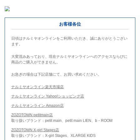
お客様各位
日頃はナルミヤオンラインをご利用いただき、誠にありがとうござい
ます。
大変混みあっており、現在ナルミヤオンラインへのアクセスならびに
商品のご購入ができません。
お急ぎの場合は下記店舗にて、お買い求めください。
ナルミヤオンライン楽天市場店
ナルミヤオンライン Yahoo!ショッピング店
ナルミヤオンライン Amazon店
ZOZOTOWN petitmain店
取り扱いブランド：petit main、petit main LIEN、b・ROOM
ZOZOTOWN X-girl Stages店
取り扱いブランド：X-girl Stages、XLARGE KIDS