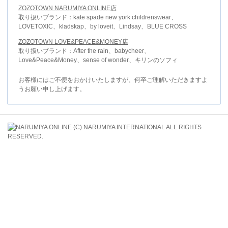
ZOZOTOWN NARUMIYA ONLINE店
取り扱いブランド：kate spade new york childrenswear、
LOVETOXIC、kladskap、by loveit、Lindsay、BLUE CROSS
ZOZOTOWN LOVE&PEACE&MONEY店
取り扱いブランド：After the rain、babycheer、
Love&Peace&Money、sense of wonder、キリンのソフィ
お客様にはご不便をおかけいたしますが、何卒ご理解いただきますよ
うお願い申し上げます。