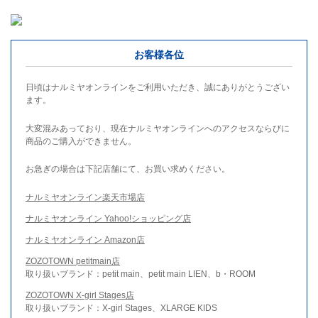
お客様各位
日頃はナルミヤオンラインをご利用いただき、誠にありがとうござい
ます。
大変混みあっており、現在ナルミヤオンラインへのアクセスならびに
商品のご購入ができません。
お急ぎの場合は下記店舗にて、お買い求めください。
ナルミヤオンライン楽天市場店
ナルミヤオンライン Yahoo!ショッピング店
ナルミヤオンライン Amazon店
ZOZOTOWN petitmain店
取り扱いブランド：petit main、petit main LIEN、b・ROOM
ZOZOTOWN X-girl Stages店
取り扱いブランド：X-girl Stages、XLARGE KIDS