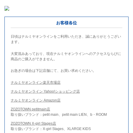
お客様各位
日頃はナルミヤオンラインをご利用いただき、誠にありがとうござい
ます。
大変混みあっており、現在ナルミヤオンラインへのアクセスならびに
商品のご購入ができません。
お急ぎの場合は下記店舗にて、お買い求めください。
ナルミヤオンライン楽天市場店
ナルミヤオンライン Yahoo!ショッピング店
ナルミヤオンライン Amazon店
ZOZOTOWN petitmain店
取り扱いブランド：petit main、petit main LIEN、b・ROOM
ZOZOTOWN X-girl Stages店
取り扱いブランド：X-girl Stages、XLARGE KIDS