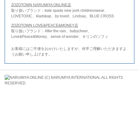
ZOZOTOWN NARUMIYA ONLINE店
取り扱いブランド：kate spade new york childrenswear、
LOVETOXIC、kladskap、by loveit、Lindsay、BLUE CROSS
ZOZOTOWN LOVE&PEACE&MONEY店
取り扱いブランド：After the rain、babycheer、
Love&Peace&Money、sense of wonder、キリンのソフィ
お客様にはご不便をおかけいたしますが、何卒ご理解いただきますよ
うお願い申し上げます。