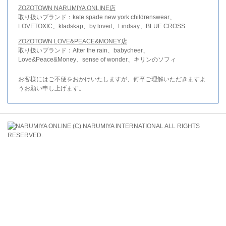
ZOZOTOWN NARUMIYA ONLINE店
取り扱いブランド：kate spade new york childrenswear、
LOVETOXIC、kladskap、by loveit、Lindsay、BLUE CROSS
ZOZOTOWN LOVE&PEACE&MONEY店
取り扱いブランド：After the rain、babycheer、
Love&Peace&Money、sense of wonder、キリンのソフィ
お客様にはご不便をおかけいたしますが、何卒ご理解いただきますよ
うお願い申し上げます。