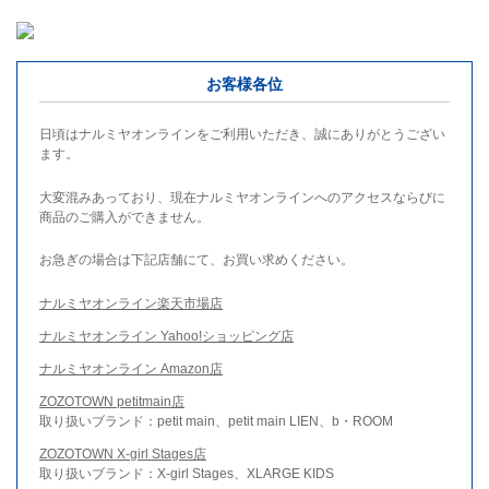
お客様各位
日頃はナルミヤオンラインをご利用いただき、誠にありがとうござい
ます。
大変混みあっており、現在ナルミヤオンラインへのアクセスならびに
商品のご購入ができません。
お急ぎの場合は下記店舗にて、お買い求めください。
ナルミヤオンライン楽天市場店
ナルミヤオンライン Yahoo!ショッピング店
ナルミヤオンライン Amazon店
ZOZOTOWN petitmain店
取り扱いブランド：petit main、petit main LIEN、b・ROOM
ZOZOTOWN X-girl Stages店
取り扱いブランド：X-girl Stages、XLARGE KIDS