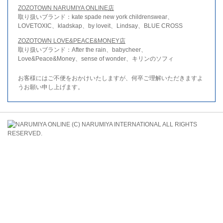
ZOZOTOWN NARUMIYA ONLINE店
取り扱いブランド：kate spade new york childrenswear、
LOVETOXIC、kladskap、by loveit、Lindsay、BLUE CROSS
ZOZOTOWN LOVE&PEACE&MONEY店
取り扱いブランド：After the rain、babycheer、
Love&Peace&Money、sense of wonder、キリンのソフィ
お客様にはご不便をおかけいたしますが、何卒ご理解いただきますよ
うお願い申し上げます。