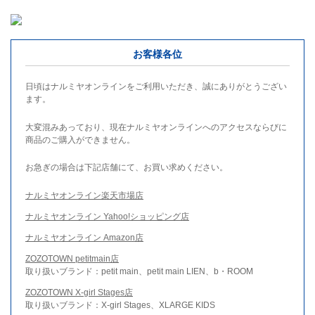
お客様各位
日頃はナルミヤオンラインをご利用いただき、誠にありがとうござい
ます。
大変混みあっており、現在ナルミヤオンラインへのアクセスならびに
商品のご購入ができません。
お急ぎの場合は下記店舗にて、お買い求めください。
ナルミヤオンライン楽天市場店
ナルミヤオンライン Yahoo!ショッピング店
ナルミヤオンライン Amazon店
ZOZOTOWN petitmain店
取り扱いブランド：petit main、petit main LIEN、b・ROOM
ZOZOTOWN X-girl Stages店
取り扱いブランド：X-girl Stages、XLARGE KIDS