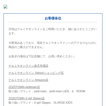
お客様各位
日頃はナルミヤオンラインをご利用いただき、誠にありがとうござい
ます。
大変混みあっており、現在ナルミヤオンラインへのアクセスならびに
商品のご購入ができません。
お急ぎの場合は下記店舗にて、お買い求めください。
ナルミヤオンライン楽天市場店
ナルミヤオンライン Yahoo!ショッピング店
ナルミヤオンライン Amazon店
ZOZOTOWN petitmain店
取り扱いブランド：petit main、petit main LIEN、b・ROOM
ZOZOTOWN X-girl Stages店
取り扱いブランド：X-girl Stages、XLARGE KIDS