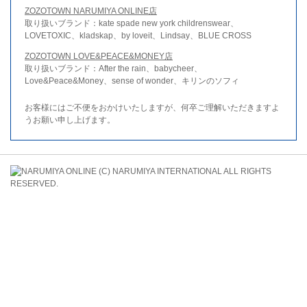
ZOZOTOWN NARUMIYA ONLINE店
取り扱いブランド：kate spade new york childrenswear、
LOVETOXIC、kladskap、by loveit、Lindsay、BLUE CROSS
ZOZOTOWN LOVE&PEACE&MONEY店
取り扱いブランド：After the rain、babycheer、
Love&Peace&Money、sense of wonder、キリンのソフィ
お客様にはご不便をおかけいたしますが、何卒ご理解いただきますよ
うお願い申し上げます。