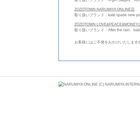
ZOZOTOWN NARUMIYA ONLINE店
取り扱いブランド：kate spade new york 
ZOZOTOWN LOVE&PEACE&MONEY
取り扱いブランド：After the rain、bab
お客様にはご不便をおかけいたします