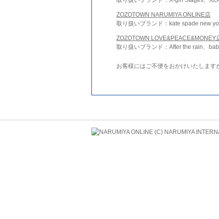
ZOZOTOWN NARUMIYA ONLINE店
取り扱いブランド：kate spade new york 
ZOZOTOWN LOVE&PEACE&MONEY
取り扱いブランド：After the rain、bab
お客様にはご不便をおかけいたします