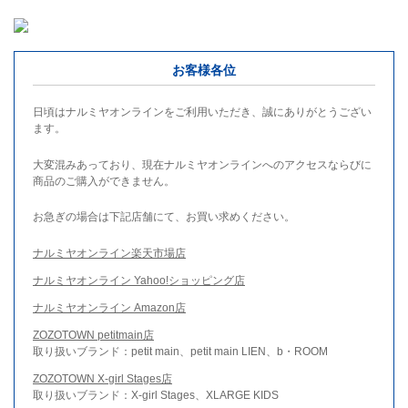
お客様各位
日頃はナルミヤオンラインをご利用いただき、誠にありがとうござい
ます。
大変混みあっており、現在ナルミヤオンラインへのアクセスならびに
商品のご購入ができません。
お急ぎの場合は下記店舗にて、お買い求めください。
ナルミヤオンライン楽天市場店
ナルミヤオンライン Yahoo!ショッピング店
ナルミヤオンライン Amazon店
ZOZOTOWN petitmain店
取り扱いブランド：petit main、petit main LIEN、b・ROOM
ZOZOTOWN X-girl Stages店
取り扱いブランド：X-girl Stages、XLARGE KIDS