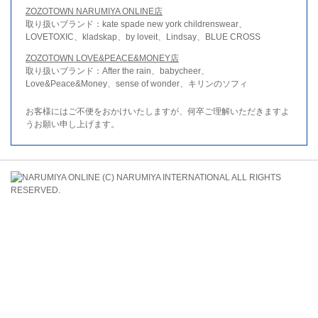
ZOZOTOWN NARUMIYA ONLINE店
取り扱いブランド：kate spade new york childrenswear、
LOVETOXIC、kladskap、by loveit、Lindsay、BLUE CROSS
ZOZOTOWN LOVE&PEACE&MONEY店
取り扱いブランド：After the rain、babycheer、
Love&Peace&Money、sense of wonder、キリンのソフィ
お客様にはご不便をおかけいたしますが、何卒ご理解いただきますよ
うお願い申し上げます。