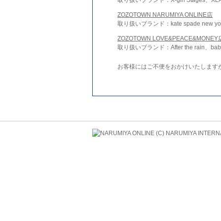
ZOZOTOWN NARUMIYA ONLINE店
取り扱いブランド：kate spade new york 
ZOZOTOWN LOVE&PEACE&MONEY
取り扱いブランド：After the rain、bab
お客様にはご不便をおかけいたします