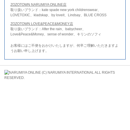
ZOZOTOWN NARUMIYA ONLINE店
取り扱いブランド：kate spade new york childrenswear、
LOVETOXIC、kladskap、by loveit、Lindsay、BLUE CROSS
ZOZOTOWN LOVE&PEACE&MONEY店
取り扱いブランド：After the rain、babycheer、
Love&Peace&Money、sense of wonder、キリンのソフィ
お客様にはご不便をおかけいたしますが、何卒ご理解いただきますよ
うお願い申し上げます。