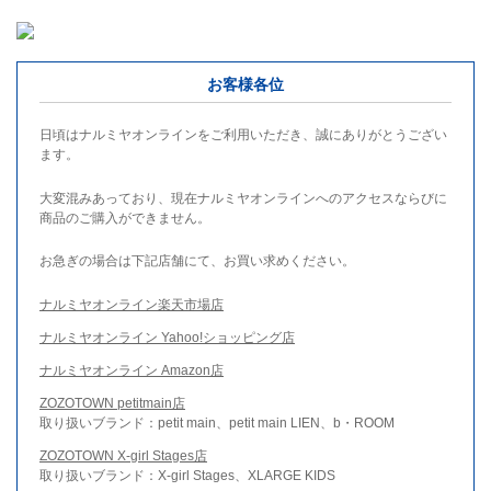
お客様各位
日頃はナルミヤオンラインをご利用いただき、誠にありがとうござい
ます。
大変混みあっており、現在ナルミヤオンラインへのアクセスならびに
商品のご購入ができません。
お急ぎの場合は下記店舗にて、お買い求めください。
ナルミヤオンライン楽天市場店
ナルミヤオンライン Yahoo!ショッピング店
ナルミヤオンライン Amazon店
ZOZOTOWN petitmain店
取り扱いブランド：petit main、petit main LIEN、b・ROOM
ZOZOTOWN X-girl Stages店
取り扱いブランド：X-girl Stages、XLARGE KIDS